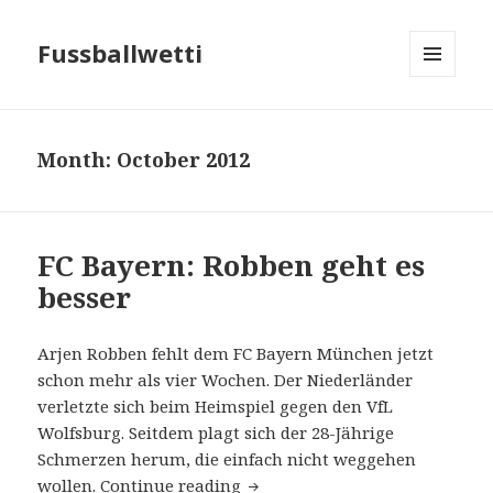
Fussballwetti
MENU
AND
WIDGETS
Month: October 2012
FC Bayern: Robben geht es
besser
Arjen Robben fehlt dem FC Bayern München jetzt
schon mehr als vier Wochen. Der Niederländer
verletzte sich beim Heimspiel gegen den VfL
Wolfsburg. Seitdem plagt sich der 28-Jährige
Schmerzen herum, die einfach nicht weggehen
wollen.
Continue reading
FC Bayern: Robben geht es bes