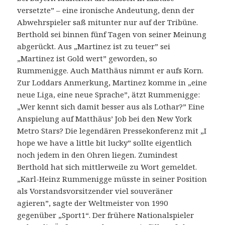
versetzte” – eine ironische Andeutung, denn der
Abwehrspieler saß mitunter nur auf der Tribüne.
Berthold sei binnen fünf Tagen von seiner Meinung
abgerückt. Aus „Martinez ist zu teuer” sei
„Martinez ist Gold wert” geworden, so
Rummenigge. Auch Matthäus nimmt er aufs Korn.
Zur Loddars Anmerkung, Martinez komme in „eine
neue Liga, eine neue Sprache”, ätzt Rummenigge:
„Wer kennt sich damit besser aus als Lothar?” Eine
Anspielung auf Matthäus’ Job bei den New York
Metro Stars? Die legendären Pressekonferenz mit „I
hope we have a little bit lucky” sollte eigentlich
noch jedem in den Ohren liegen. Zumindest
Berthold hat sich mittlerweile zu Wort gemeldet.
„Karl-Heinz Rummenigge müsste in seiner Position
als Vorstandsvorsitzender viel souveräner
agieren”, sagte der Weltmeister von 1990
gegenüber „Sport1“. Der frühere Nationalspieler