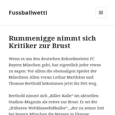
Fussballwetti
MENU
AND
WIDGETS
Rummenigge nimmt sich
Kritiker zur Brust
Wenn es um den deutschen Rekordmeister FC
Bayern München geht, hat eigentlich jeder etwas
zu sagen: Vor allem die ehemaligen Spieler der
Münchner. Allen voran Lothar Matthäus und
Thomas Berthold bekommen jetzt ihr Fett weg.
Berthold nimmt sich „Killer-Kalle“ im aktuellen
Stadion-Magazin als erstes zur Brust. Er sei der
„früheren Weltklassefußballer”, „der zu seiner Zeit
bei Bayern München die Massen in Ekstase